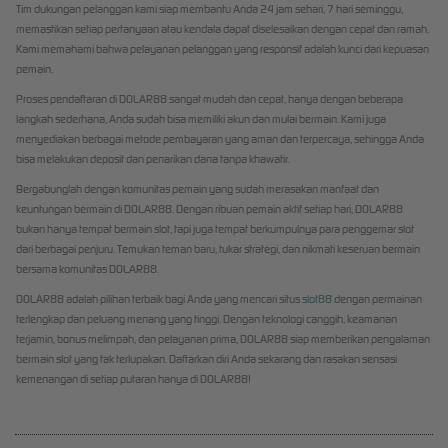
Tim dukungan pelanggan kami siap membantu Anda 24 jam sehari, 7 hari seminggu,
memastikan setiap pertanyaan atau kendala dapat diselesaikan dengan cepat dan ramah.
Kami memahami bahwa pelayanan pelanggan yang responsif adalah kunci dari kepuasan
pemain.
Proses pendaftaran di DOLAR88 sangat mudah dan cepat, hanya dengan beberapa
langkah sederhana, Anda sudah bisa memiliki akun dan mulai bermain. Kami juga
menyediakan berbagai metode pembayaran yang aman dan terpercaya, sehingga Anda
bisa melakukan deposit dan penarikan dana tanpa khawatir.
Bergabunglah dengan komunitas pemain yang sudah merasakan manfaat dan
keuntungan bermain di DOLAR88. Dengan ribuan pemain aktif setiap hari, DOLAR88
bukan hanya tempat bermain slot, tapi juga tempat berkumpulnya para penggemar slot
dari berbagai penjuru. Temukan teman baru, tukar strategi, dan nikmati keseruan bermain
bersama komunitas DOLAR88.
DOLAR88 adalah pilihan terbaik bagi Anda yang mencari situs
slot88
dengan permainan
terlengkap dan peluang menang yang tinggi. Dengan teknologi canggih, keamanan
terjamin, bonus melimpah, dan pelayanan prima, DOLAR88 siap memberikan pengalaman
bermain slot yang tak terlupakan. Daftarkan diri Anda sekarang dan rasakan sensasi
kemenangan di setiap putaran hanya di DOLAR88!