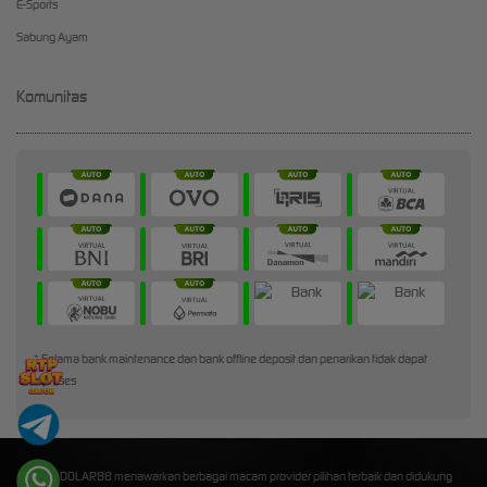
E-Sports
Sabung Ayam
Komunitas
* Selama bank maintenance dan bank offline deposit dan penarikan tidak dapat
diproses
©2026 DOLAR88 menawarkan berbagai macam provider pilihan terbaik dan didukung