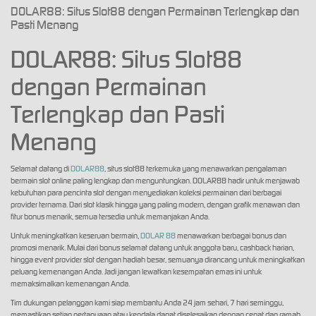
DOLAR88: Situs Slot88 dengan Permainan Terlengkap dan
Pasti Menang
DOLAR88: Situs Slot88
dengan Permainan
Terlengkap dan Pasti
Menang
Selamat datang di
DOLAR88
, situs slot88 terkemuka yang menawarkan pengalaman
bermain slot online paling lengkap dan menguntungkan. DOLAR88 hadir untuk menjawab
kebutuhan para pencinta slot dengan menyediakan koleksi permainan dari berbagai
provider ternama. Dari slot klasik hingga yang paling modern, dengan grafik menawan dan
fitur bonus menarik, semua tersedia untuk memanjakan Anda.
Untuk meningkatkan keseruan bermain,
DOLAR 88
menawarkan berbagai bonus dan
promosi menarik. Mulai dari bonus selamat datang untuk anggota baru, cashback harian,
hingga event provider slot dengan hadiah besar, semuanya dirancang untuk meningkatkan
peluang kemenangan Anda. Jadi jangan lewatkan kesempatan emas ini untuk
memaksimalkan kemenangan Anda.
Tim dukungan pelanggan kami siap membantu Anda 24 jam sehari, 7 hari seminggu,
memastikan setiap pertanyaan atau kendala dapat diselesaikan dengan cepat dan ramah.