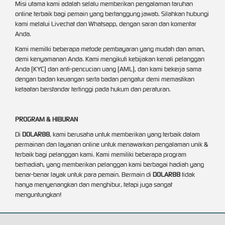
Misi utama kami adalah selalu memberikan pengalaman taruhan
online terbaik bagi pemain yang bertanggung jawab. Silahkan hubungi
kami melalui Livechat dan Whatsapp, dengan saran dan komentar
Anda.
Kami memilki beberapa metode pembayaran yang mudah dan aman,
demi kenyamanan Anda. Kami mengikuti kebijakan kenali pelanggan
Anda (KYC) dan anti-pencucian uang (AML), dan kami bekerja sama
dengan badan keuangan serta badan pengatur demi memastikan
ketaatan berstandar tertinggi pada hukum dan peraturan.
PROGRAM & HIBURAN
Di
DOLAR88
, kami berusaha untuk memberikan yang terbaik dalam
permainan dan layanan online untuk menawarkan pengalaman unik &
terbaik bagi pelanggan kami. Kami memiliki beberapa program
berhadiah, yang memberikan pelanggan kami berbagai hadiah yang
benar-benar layak untuk para pemain. Bermain di
DOLAR88
tidak
hanya menyenangkan dan menghibur, tetapi juga sangat
menguntungkan!