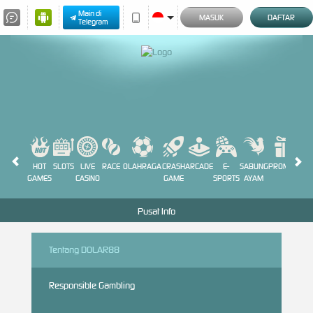
Main di
MASUK
DAFTAR
Telegram
HOT
SLOTS
LIVE
RACE
OLAHRAGA
CRASH
ARCADE
E-
SABUNG
PROMOSI
GAMES
CASINO
GAME
SPORTS
AYAM
Pusat Info
Tentang DOLAR88
Responsible Gambling