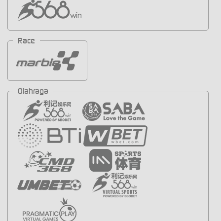
Race
Olahraga