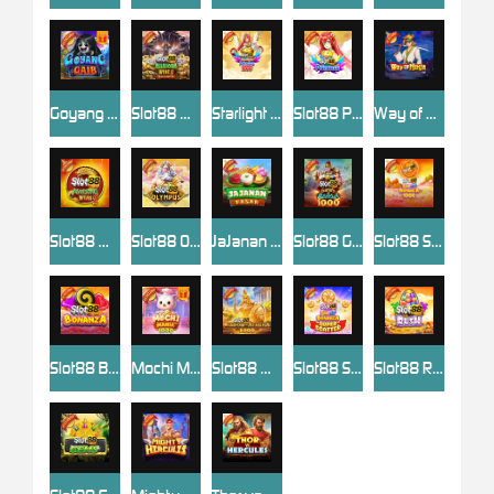
Goyang Gaib
Slot88 Mahjong Wins 3 Black Scatter
Starlight Princess 1000
Slot88 Princess
Way of Ninja
Slot88 Mahjong Wins 2
Slot88 Olympus
JaJanan Pasar
Slot88 Gates of Gatot Kaca 1000
Slot88 Sweet Bonanza 1000
Slot88 Bonanza
Mochi Mania 1000
Slot88 Wisdom of Athena 1000
Slot88 Sweet Bonanza Super Scatter
Slot88 Rush