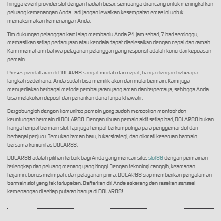
hingga event provider slot dengan hadiah besar, semuanya dirancang untuk meningkatkan
peluang kemenangan Anda. Jadi jangan lewatkan kesempatan emas ini untuk
memaksimalkan kemenangan Anda.
Tim dukungan pelanggan kami siap membantu Anda 24 jam sehari, 7 hari seminggu,
memastikan setiap pertanyaan atau kendala dapat diselesaikan dengan cepat dan ramah.
Kami memahami bahwa pelayanan pelanggan yang responsif adalah kunci dari kepuasan
pemain.
Proses pendaftaran di DOLAR88 sangat mudah dan cepat, hanya dengan beberapa
langkah sederhana, Anda sudah bisa memiliki akun dan mulai bermain. Kami juga
menyediakan berbagai metode pembayaran yang aman dan terpercaya, sehingga Anda
bisa melakukan deposit dan penarikan dana tanpa khawatir.
Bergabunglah dengan komunitas pemain yang sudah merasakan manfaat dan
keuntungan bermain di DOLAR88. Dengan ribuan pemain aktif setiap hari, DOLAR88 bukan
hanya tempat bermain slot, tapi juga tempat berkumpulnya para penggemar slot dari
berbagai penjuru. Temukan teman baru, tukar strategi, dan nikmati keseruan bermain
bersama komunitas DOLAR88.
DOLAR88 adalah pilihan terbaik bagi Anda yang mencari situs
slot88
dengan permainan
terlengkap dan peluang menang yang tinggi. Dengan teknologi canggih, keamanan
terjamin, bonus melimpah, dan pelayanan prima, DOLAR88 siap memberikan pengalaman
bermain slot yang tak terlupakan. Daftarkan diri Anda sekarang dan rasakan sensasi
kemenangan di setiap putaran hanya di DOLAR88!