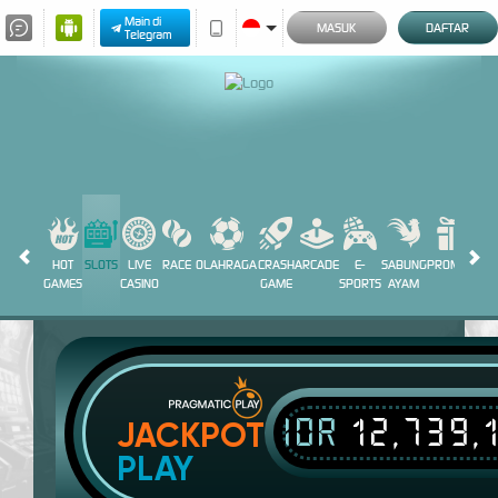
Main di
MASUK
DAFTAR
Telegram
HOT
SLOTS
LIVE
RACE
OLAHRAGA
CRASH
ARCADE
E-
SABUNG
PROMOSI
GAMES
CASINO
GAME
SPORTS
AYAM
IDR
12,739,
JACKPOT
PLAY