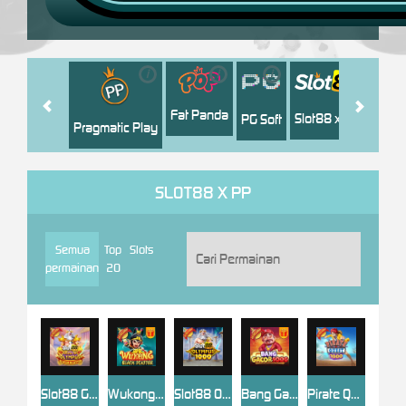
i
i
i
i
i
Facha
Fat Panda
Slot88 x PP
PG Soft
Pragmatic Play
SLOT88 X PP
Semua
Top
Slots
permainan
20
Slot88 Gates of Olympus Super Scatter
Wukong - Black Scatter
Slot88 Olympus 1000
Bang Gacor 1000
Pirate Quest 1000