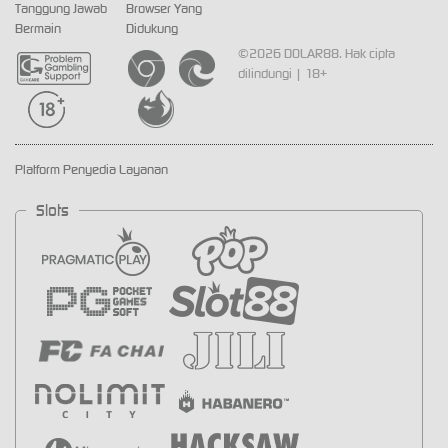
Tanggung Jawab
Browser Yang
Bermain
Didukung
©2026 DOLAR88. Hak cipta
dilindungi | 18+
Platform Penyedia Layanan
Slots