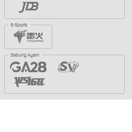
E-Sports
Sabung Ayam